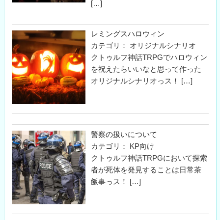
[…]
レミングスハロウィン
カテゴリ： オリジナルシナリオ
クトゥルフ神話TRPGでハロウィン
を祝えたらいいなと思って作った
オリジナルシナリオっス！
[…]
警察の扱いについて
カテゴリ： KP向け
クトゥルフ神話TRPGにおいて探索
者が死体を発見することは日常茶
飯事っス！
[…]