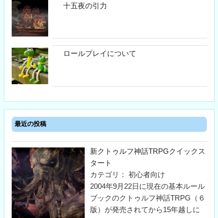
十五夜の引力
ロールプレイについて
最近の投稿
新クトゥルフ神話TRPGクイックス
タート
カテゴリ： 初心者向け
2004年9月22日に現在の基本ルール
ブックのクトゥルフ神話TRPG（６
版）が発売されてから15年越しに