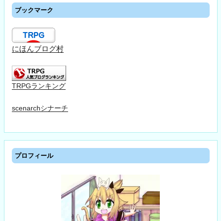
ブックマーク
にほんブログ村
TRPGランキング
scenarchシナーチ
プロフィール