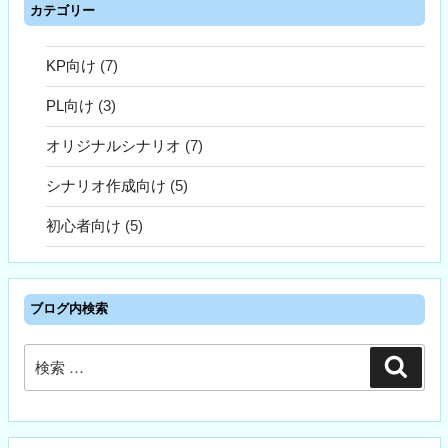
カテゴリー
KP向け
(7)
PL向け
(3)
オリジナルシナリオ
(7)
シナリオ作成向け
(5)
初心者向け
(5)
ブログ内検索
検
検
索
索: