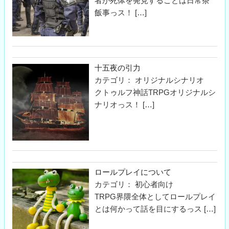
者が死体を発見することは日常茶
飯事っス！
[…]
十五夜の引力
カテゴリ： オリジナルシナリオ
クトゥルフ神話TRPGオリジナルシ
ナリオっス！
[…]
ロールプレイについて
カテゴリ： 初心者向け
TRPG界隈全体としてロールプレイ
とは何かって話を目にするっス
[…]