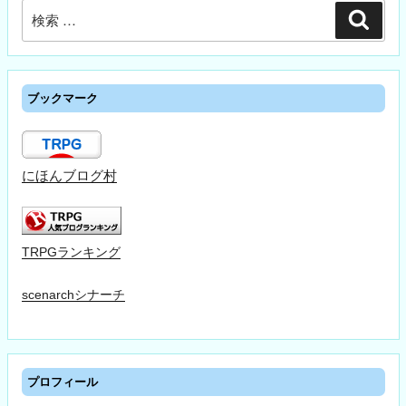
検
検
索
索:
ブックマーク
にほんブログ村
TRPGランキング
scenarchシナーチ
プロフィール