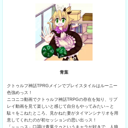
青葉
クトゥルフ神話TPRGメインでプレイスタイルはルーニー
色強めっス！
ニコニコ動画でクトゥルフ神話TRPGの存在を知り、リプ
レイ動画を見て楽しいと感じて自分もやってみたい～と
駄々をこねたところ、見かねた妻がタイマンシナリオを用
意してくれたのが初セッションの思い出っス！
「～～っス」口調は青葉クゥというキャラが好きで、人狼